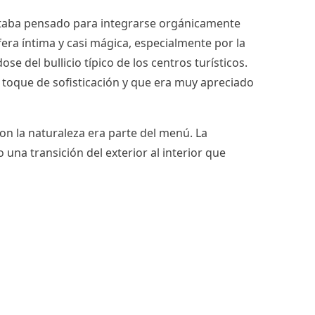
 estaba pensado para integrarse orgánicamente
era íntima y casi mágica, especialmente por la
e del bullicio típico de los centros turísticos.
 toque de sofisticación y que era muy apreciado
on la naturaleza era parte del menú. La
na transición del exterior al interior que