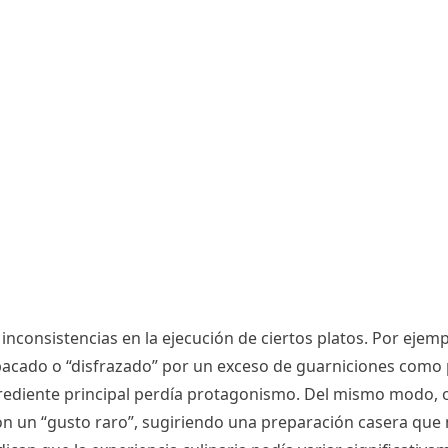
nconsistencias en la ejecución de ciertos platos. Por ejempl
cado o “disfrazado” por un exceso de guarniciones como pa
ngrediente principal perdía protagonismo. Del mismo modo, 
s con un “gusto raro”, sugiriendo una preparación casera qu