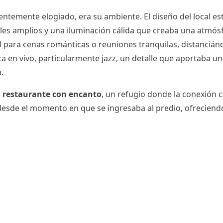
istentemente elogiado, era su ambiente. El diseño del local
les amplios y una iluminación cálida que creaba una atmósf
 para cenas románticas o reuniones tranquilas, distanciándos
a en vivo, particularmente jazz, un detalle que aportaba un
.
n
restaurante con encanto
, un refugio donde la conexión c
esde el momento en que se ingresaba al predio, ofreciendo u