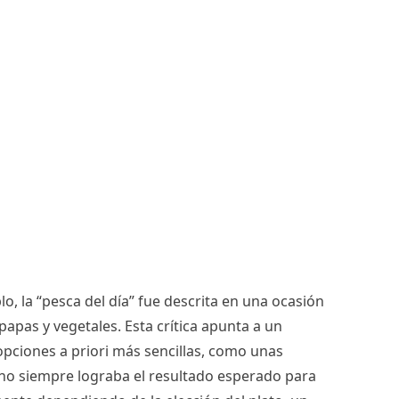
o, la “pesca del día” fue descrita en una ocasión
pas y vegetales. Esta crítica apunta a un
opciones a priori más sencillas, como unas
e no siempre lograba el resultado esperado para