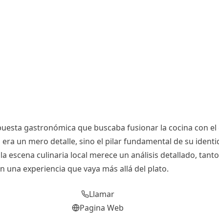
esta gastronómica que buscaba fusionar la cocina con el e
era un mero detalle, sino el pilar fundamental de su ident
 la escena culinaria local merece un análisis detallado, tan
 una experiencia que vaya más allá del plato.
Llamar
Pagina Web