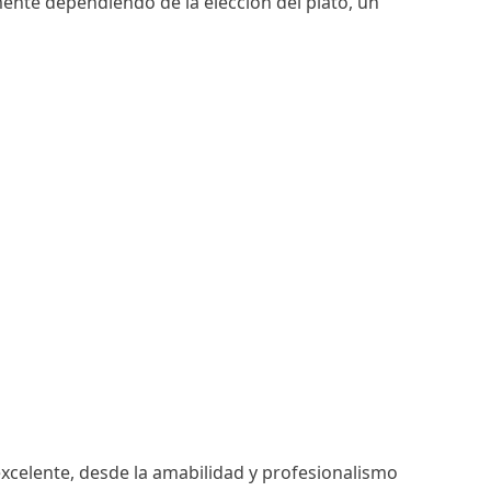
amente dependiendo de la elección del plato, un
excelente, desde la amabilidad y profesionalismo