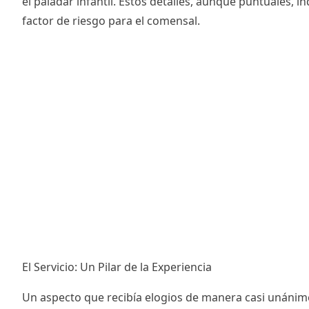
el paladar infantil. Estos detalles, aunque puntuales, i
factor de riesgo para el comensal.
El Servicio: Un Pilar de la Experiencia
Un aspecto que recibía elogios de manera casi unánime 