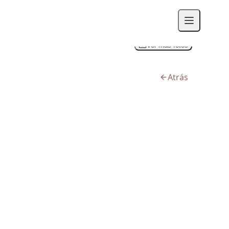
Ver más fotos
Atrás