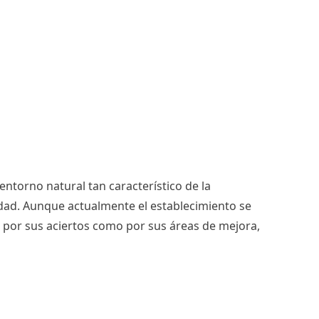
ntorno natural tan característico de la
idad. Aunque actualmente el establecimiento se
to por sus aciertos como por sus áreas de mejora,