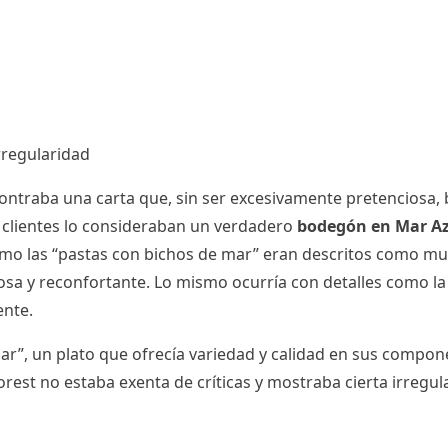
rregularidad
ontraba una carta que, sin ser excesivamente pretenciosa, 
 clientes lo consideraban un verdadero
bodegón en Mar A
omo las “pastas con bichos de mar” eran descritos como mu
sa y reconfortante. Lo mismo ocurría con detalles como la 
ente.
ar”, un plato que ofrecía variedad y calidad en sus compon
orest no estaba exenta de críticas y mostraba cierta irregul