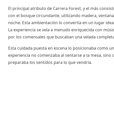
El principal atributo de Carrera Forest, y el más cons
con el bosque circundante, utilizando madera, ventana
noche. Esta ambientación lo convertía en un lugar ideal
La experiencia se veía a menudo enriquecida con músic
por los comensales que buscaban una velada completa
Esta cuidada puesta en escena lo posicionaba como u
experiencia no comenzaba al sentarse a la mesa, sino d
preparaba los sentidos para lo que vendría.