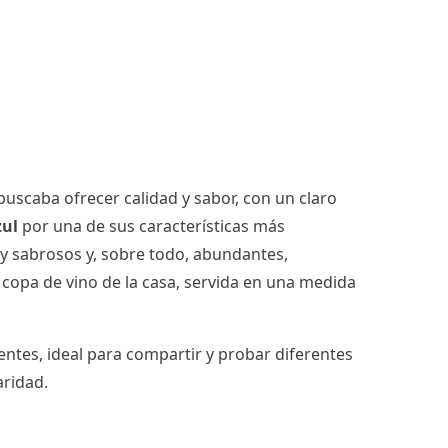
buscaba ofrecer calidad y sabor, con un claro
zul
por una de sus características más
y sabrosos y, sobre todo, abundantes,
copa de vino de la casa, servida en una medida
entes, ideal para compartir y probar diferentes
aridad.